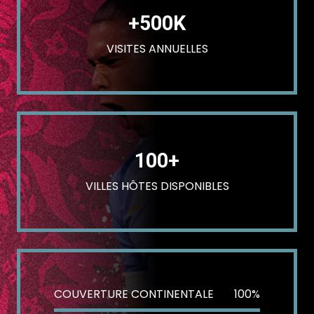
+500K
VISITES ANNUELLES
100+
VILLES HÔTES DISPONIBLES
COUVERTURE CONTINENTALE
100%