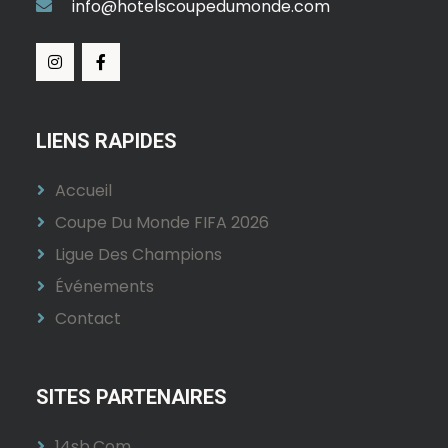
info@hotelscoupedumonde.com
LIENS RAPIDES
Accueil
Coupe Du Monde FIFA 2026
Ligue Des Champions
Événements
Contact
SITES PARTENAIRES
14sb.com