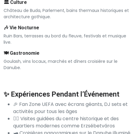
🏛️ Culture
Château de Buda, Parlement, bains thermaux historiques et
architecture gothique.
🎶 Vie Nocturne
Ruin Bars, terrasses au bord du fleuve, festivals et musique
live.
🍽️ Gastronomie
Goulash, vins locaux, marchés et dîners croisière sur le
Danube.
✨ Expériences Pendant l’Événement
🎉 Fan Zone UEFA avec écrans géants, DJ sets et
activités pour tous les âges
🚶‍♂️ Visites guidées du centre historique et des
quartiers modernes comme Erzsébetváros
🛥️ Croisières panoramiques sur le Danube illuminé