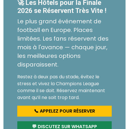
🚀 Les Hôtels pour la Finale
2026 se Réservent Très Vite !
Le plus grand événement de
football en Europe. Places
limitées. Les fans réservent des
mois à l'avance — chaque jour,
les meilleures options
disparaissent.
Restez à deux pas du stade, évitez le
stress et vivez la Champions League
comme il se doit. Réservez maintenant
avant qu’il ne soit trop tard.
📞 APPELEZ POUR RÉSERVER
💬 DISCUTEZ SUR WHATSAPP