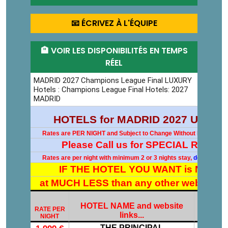
📧 ÉCRIVEZ À L'ÉQUIPE
🏨 VOIR LES DISPONIBILITÉS EN TEMPS
RÉEL