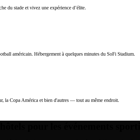
che du stade et vivez une expérience d’élite.
football américain. Hébergement à quelques minutes du SoFi Stadium.
r, la Copa América et bien d'autres — tout au même endroit.
hôtels pour les événements sporti