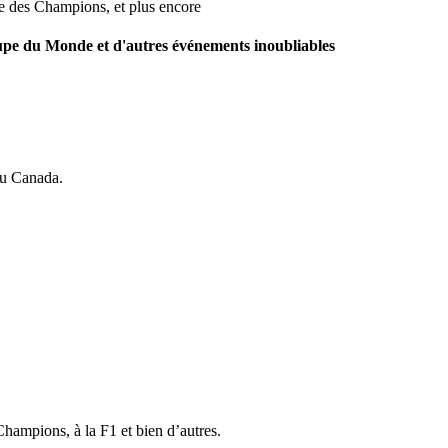
e des Champions, et plus encore
pe du Monde et d'autres événements inoubliables
au Canada.
ampions, à la F1 et bien d’autres.