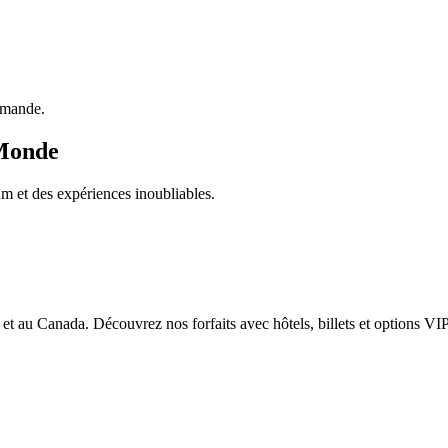
emande.
 Monde
 et des expériences inoubliables.
et au Canada. Découvrez nos forfaits avec hôtels, billets et options VIP