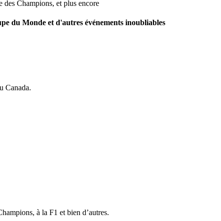
e des Champions, et plus encore
pe du Monde et d'autres événements inoubliables
au Canada.
ampions, à la F1 et bien d’autres.