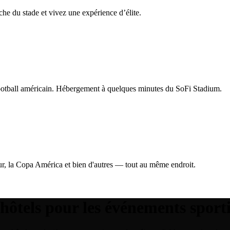
che du stade et vivez une expérience d’élite.
football américain. Hébergement à quelques minutes du SoFi Stadium.
r, la Copa América et bien d'autres — tout au même endroit.
hôtels pour les événements sporti