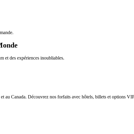
emande.
 Monde
 et des expériences inoubliables.
et au Canada. Découvrez nos forfaits avec hôtels, billets et options VIP