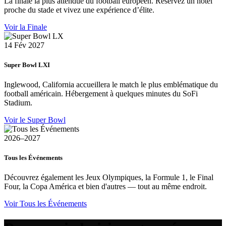
La finale la plus attendue du football européen. Réservez un hôtel
proche du stade et vivez une expérience d’élite.
Voir la Finale
14 Fév 2027
Super Bowl LXI
Inglewood, California accueillera le match le plus emblématique du
football américain. Hébergement à quelques minutes du SoFi
Stadium.
Voir le Super Bowl
2026–2027
Tous les Événements
Découvrez également les Jeux Olympiques, la Formule 1, le Final
Four, la Copa América et bien d'autres — tout au même endroit.
Voir Tous les Événements