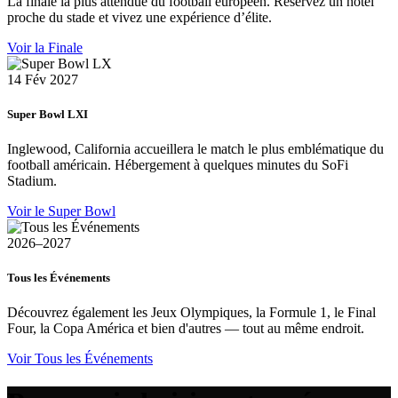
La finale la plus attendue du football européen. Réservez un hôtel
proche du stade et vivez une expérience d’élite.
Voir la Finale
14 Fév 2027
Super Bowl LXI
Inglewood, California accueillera le match le plus emblématique du
football américain. Hébergement à quelques minutes du SoFi
Stadium.
Voir le Super Bowl
2026–2027
Tous les Événements
Découvrez également les Jeux Olympiques, la Formule 1, le Final
Four, la Copa América et bien d'autres — tout au même endroit.
Voir Tous les Événements