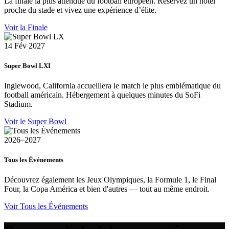
La finale la plus attendue du football européen. Réservez un hôtel
proche du stade et vivez une expérience d’élite.
Voir la Finale
14 Fév 2027
Super Bowl LXI
Inglewood, California accueillera le match le plus emblématique du
football américain. Hébergement à quelques minutes du SoFi
Stadium.
Voir le Super Bowl
2026–2027
Tous les Événements
Découvrez également les Jeux Olympiques, la Formule 1, le Final
Four, la Copa América et bien d'autres — tout au même endroit.
Voir Tous les Événements