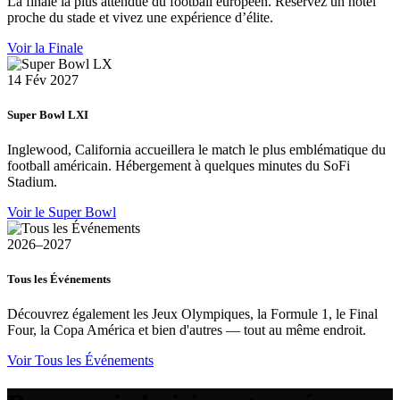
La finale la plus attendue du football européen. Réservez un hôtel
proche du stade et vivez une expérience d’élite.
Voir la Finale
14 Fév 2027
Super Bowl LXI
Inglewood, California accueillera le match le plus emblématique du
football américain. Hébergement à quelques minutes du SoFi
Stadium.
Voir le Super Bowl
2026–2027
Tous les Événements
Découvrez également les Jeux Olympiques, la Formule 1, le Final
Four, la Copa América et bien d'autres — tout au même endroit.
Voir Tous les Événements